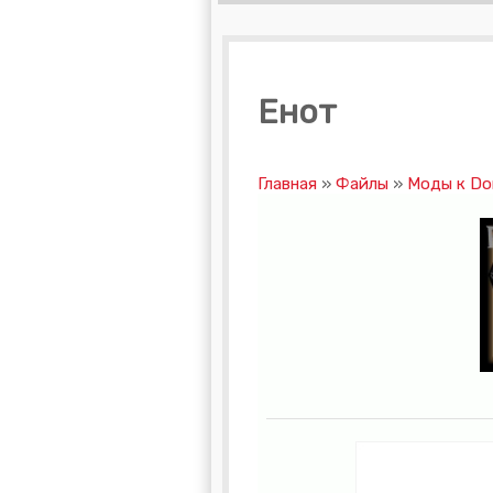
Енот
Главная
»
Файлы
»
Моды к Don