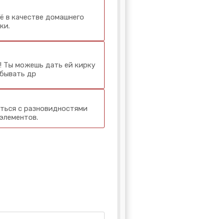
ё в качестве домашнего
ки.
! Ты можешь дать ей кирку
обывать др
иться с разновидностями
элементов.