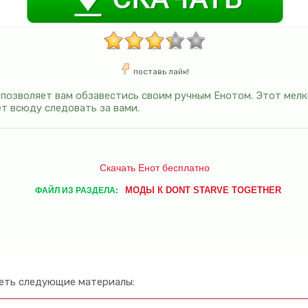
поставь лайк!
 позволяет вам обзавестись своим ручным Енотом. Этот мел
т всюду следовать за вами.
Скачать Енот бесплатно
МОДЫ К DONT STARVE TOGETHER
ФАЙЛ ИЗ РАЗДЕЛА:
еть следующие материалы: