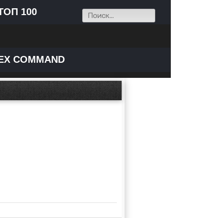
ТОП 100
EX COMMAND