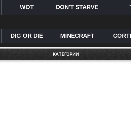
WOT
DON'T STARVE
DIG OR DIE
MINECRAFT
CORT
КАТЕГОРИИ