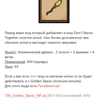
Перед вами мод который добавляет в игру Don't Starve
Together золотое копьё. Оно более долговечное чем
обычное копьё и выглядит намного красивее.
Рецепт
: Алхимический движок - 2 золота + 2 веревки + 4
ветки
Применений
: 600 (заряды)
Урон
: 64
Если у вас есть
этот
мод на метание копья то он будет
действовать и с Golden Spear (золотым копьём).
Для этого мода есть
Русификатор
!
700_Golden_Spear_MF.zip
[50.0 Kb] (cкачиваний: 665)