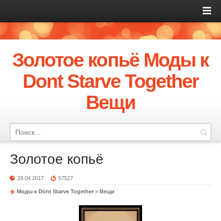
Золотое копьё Моды к
Dont Starve Together
Вещи
Золотое копьё
28.04.2017
57527
Моды к Dont Starve Together
»
Вещи