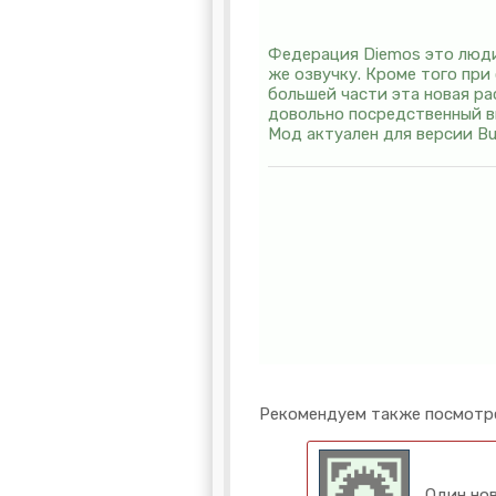
Федерация Diemos это люди 
же озвучку. Кроме того пр
большей части эта новая р
довольно посредственный в
Мод актуален для версии Bu
Рекомендуем также посмотр
Один нов