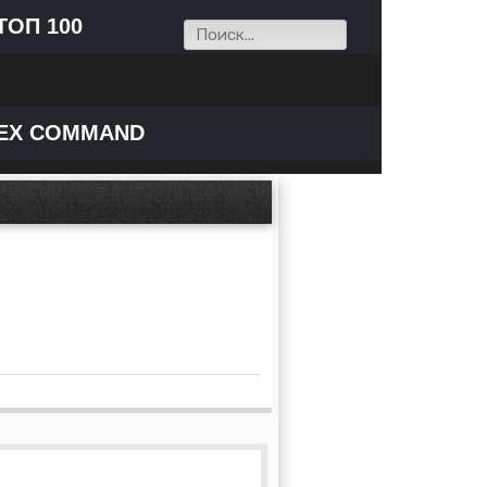
ТОП 100
EX COMMAND