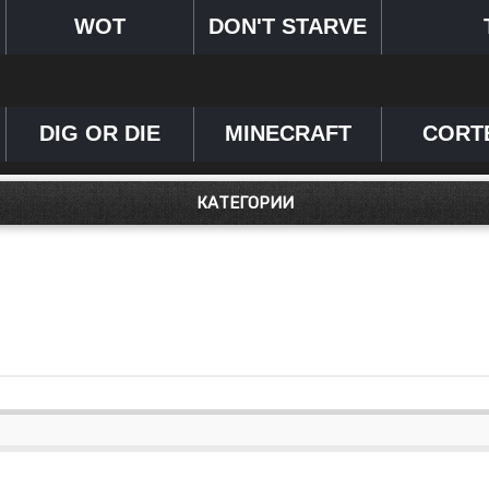
WOT
DON'T STARVE
DIG OR DIE
MINECRAFT
CORT
КАТЕГОРИИ