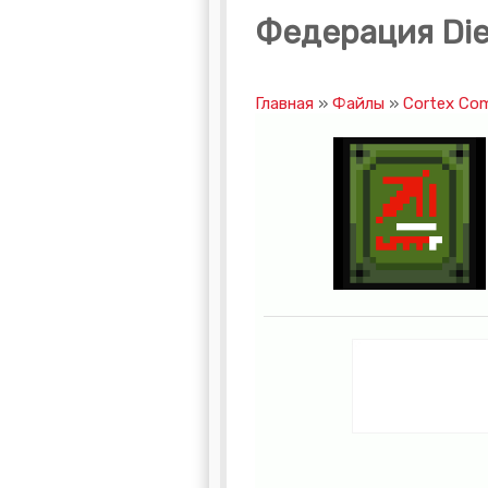
Федерация Di
Главная
»
Файлы
»
Cortex C