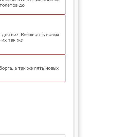
столетов до
 для них. Внешность новых
них так же
орга, а так же пять новых