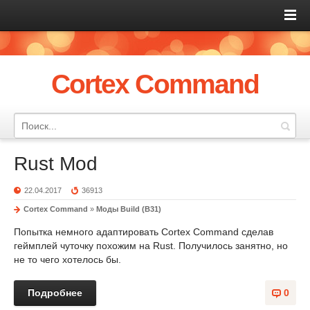
Cortex Command
Rust Mod
22.04.2017
36913
Cortex Command
»
Моды Build (B31)
Попытка немного адаптировать Cortex Command сделав
геймплей чуточку похожим на Rust. Получилось занятно, но
не то чего хотелось бы.
Подробнее
0