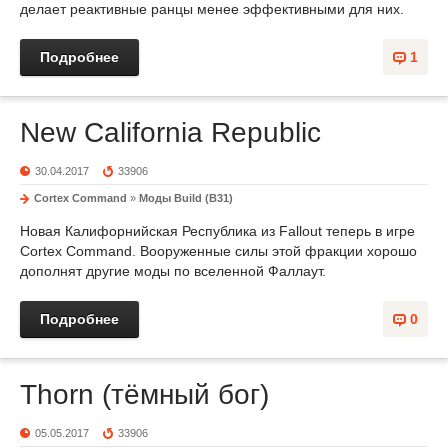
делает реактивные ранцы менее эффективными для них.
Подробнее
1
New California Republic
30.04.2017
33906
Cortex Command
»
Моды Build (B31)
Новая Калифорнийская Республика из Fallout теперь в игре
Cortex Command. Вооруженные силы этой фракции хорошо
дополнят другие моды по вселенной Фаллаут.
Подробнее
0
Thorn (тёмный бог)
05.05.2017
33906