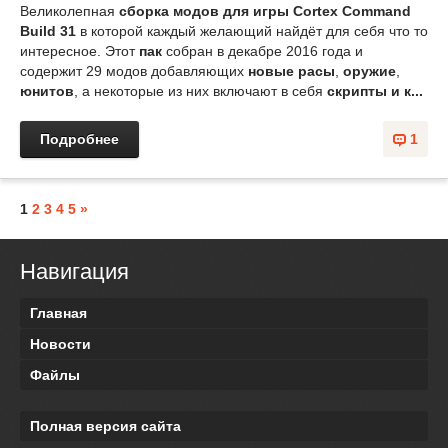
Великолепная
сборка модов для игры Cortex Command
Build 31
в которой каждый желающий найдёт для себя что то
интересное. Этот
пак
собран в декабре 2016 года и
содержит 29 модов добавляющих
новые расы
,
оружие
,
юнитов
, а некоторые из них включают в себя
скрипты и к...
Подробнее
1
1
2
3
4
5
»
Навигация
Главная
Новости
Файлы
Полная версия сайта