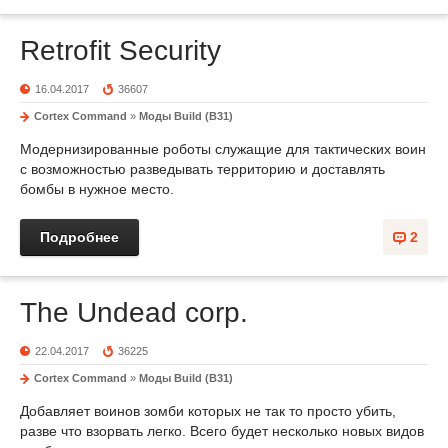
Retrofit Security
16.04.2017
36607
Cortex Command
»
Моды Build (B31)
Модернизированные роботы служащие для тактических воин
с возможностью разведывать территорию и доставлять
бомбы в нужное место.
Подробнее
2
The Undead corp.
22.04.2017
36225
Cortex Command
»
Моды Build (B31)
Добавляет воинов зомби которых не так то просто убить,
разве что взорвать легко. Всего будет несколько новых видов