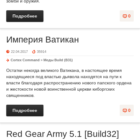
зомби и оружия.
Подробнее
0
Империя Ватикан
22.04.2017
35914
Cortex Command
»
Моды Build (B31)
Остатки некогда великого Ватикана, в настоящее время
находящиеся под властью дьявола находятся на пути к
власти благодаря распространению нового папского ордена
и жестокости новой воинственной церкви киборгских
священников.
Подробнее
0
Red Gear Army 5.1 [Build32]