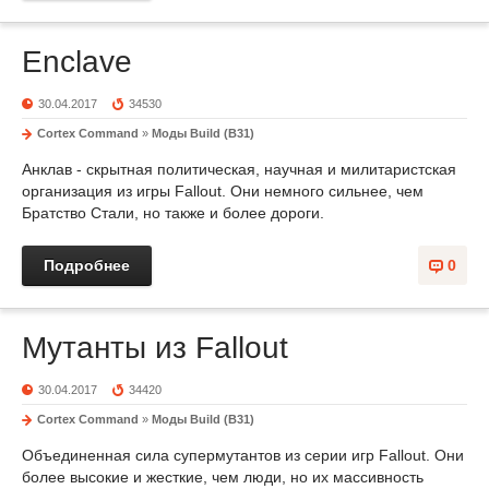
Enclave
30.04.2017
34530
Cortex Command
»
Моды Build (B31)
Анклав - скрытная политическая, научная и милитаристская
организация из игры Fallout. Они немного сильнее, чем
Братство Стали, но также и более дороги.
Подробнее
0
Мутанты из Fallout
30.04.2017
34420
Cortex Command
»
Моды Build (B31)
Объединенная сила супермутантов из серии игр Fallout. Они
более высокие и жесткие, чем люди, но их массивность