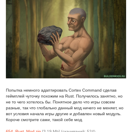
Попытка немного адаптировать Cortex Command сделав
геймплей чуточку похожим на Rust. Получилось занятно, но
не то чего хотелось бы. Понятное дело что игры совсем
разные, так что глобально данный мод ничего не меняет, но
вот условия начала игры другие и добавлен новый модуль.
Короче смотрите сами, такой себе мод.
654_Rust_Mod.zip
[3.19 Mb] (cкачиваний: 524)