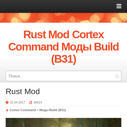
Rust Mod Cortex
Command Моды Build
(B31)
Rust Mod
22.04.2017
36914
Cortex Command
»
Моды Build (B31)