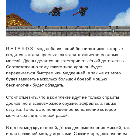
R.E.T.A.R.D.S - мод добавляющий беспилотников которые
сгодятся как для простых так и для технически сложных
миссий. Дроны делятся на категории от лёгкий до тяжелых.
Соответственно тому какого типа дрон он будет
передвигаться быстрее или медленней, а так же от этого
будет зависеть насколько большой боевой мощью
беспилотник будет обладать.
Стоит отметить, что в комплекте идут не только спрайты
дронов, но и всевозможное оружие, эффекты, а так же
озвучка. То есть это полноценное дополнение которое
можно сравнить с новой расой.
В целом мод круто подойдёт как для выполнения миссий, так
и для сражений между игроками. С каким предназначением