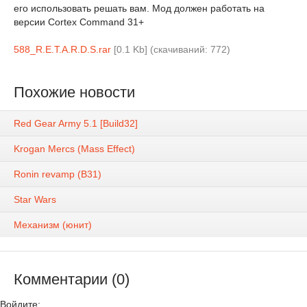
его использовать решать вам. Мод должен работать на
версии Cortex Command 31+
588_R.E.T.A.R.D.S.rar
[0.1 Kb] (cкачиваний: 772)
Похожие новости
Red Gear Army 5.1 [Build32]
Krogan Mercs (Mass Effect)
Ronin revamp (B31)
Star Wars
Механизм (юнит)
Комментарии (0)
Войдите: