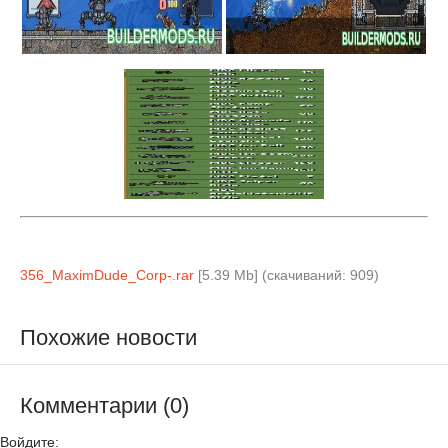
356_MaximDude_Corp-.rar
[5.39 Mb] (cкачиваний: 909)
Похожие новости
Комментарии (0)
Войдите: