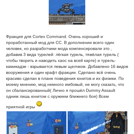
Фракция для Cortex Command. Очень хороший и
проработанный мод для СС. В дополнении всего один
человек, но разработчики мода компенсировали это ,
добавив 3 вида турелей: лёгкая турель, тяжёлая турель (
чтобы творить и наводить хаос на всей карте) и турель-
камикадзе - взрывается левым щелчком. Добавлено 16 видов
вооружения и один крафт фракции. Сделано всё очень
красиво сделан в плане поведения юнитов и их физики. По
моему мнению, мод немного имбовый, не могу сказать, что
он сбалансированный( Лично я прошёл Dummy Assault
одним лишь юнитом с оружием ближнего боя) Всем
приятной игры