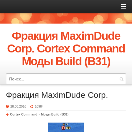
Фракция MaximDude
Corp. Cortex Command
Моды Build (B31)
Фракция MaximDude Corp.
28.05.2016
10984
Cortex Command
»
Моды Build (B31)