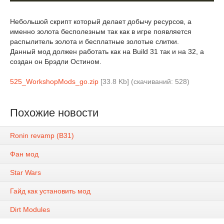
Небольшой скрипт который делает добычу ресурсов, а
именно золота бесполезным так как в игре появляется
распылитель золота и бесплатные золотые слитки.
Данный мод должен работать как на Build 31 так и на 32, а
создан он Брэдли Остином.
525_WorkshopMods_go.zip
[33.8 Kb] (cкачиваний: 528)
Похожие новости
Ronin revamp (B31)
Фан мод
Star Wars
Гайд как установить мод
Dirt Modules