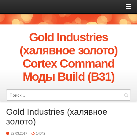
Gold Industries
(халявное золото)
Cortex Command
Моды Build (B31)
Gold Industries (халявное
золото)
22.03.2017
14342