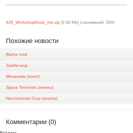
429_WorkshopMods_me.zip
[3.60 Mb] (cкачиваний: 580)
Похожие новости
Blame mod
Зомби мод
Механизм (юнит)
Space Terrorists (юниты)
Necromunda Corp (юниты)
Комментарии (0)
Войдите: