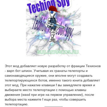
Этот мод добавляет новую разработку от фракции Техионов
- варп бот шпион. Учитывая их гранаты-телепорты и
самонаводящиеся оружие, они вполне могут создавать
телепортирующихся ботов, именно такого юнита добавляет
этот мод. При нажатие клавиши f вы замедляете время и
выбираете место телепортации с помощью клавиш
движения (wasd при игре на первом управлении), после
выбора места нажмите f еще раз, чтобы совершить
телепортацию.