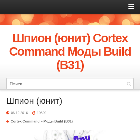
Шпион (юнит) Cortex
Command Моды Build
(B31)
Шпион (юнит)
06.12.2016
10820
Cortex Command
»
Моды Build (B31)