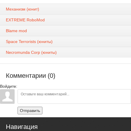
Механизм (юнит)
EXTREME RoboMod
Blame mod
Space Terrorists (юниты)
Necromunda Corp (юниты)
Комментарии (0)
Войдите:
Отправить
Навигация