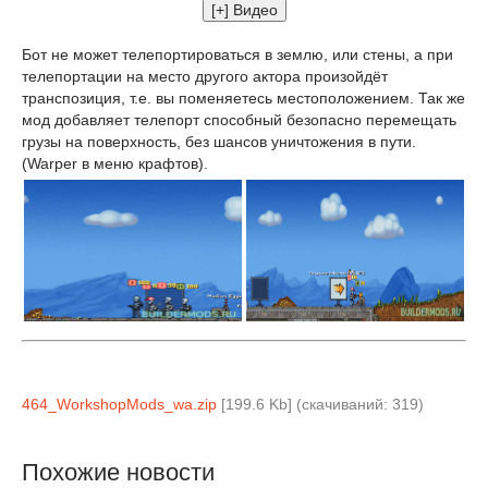
Бот не может телепортироваться в землю, или стены, а при
телепортации на место другого актора произойдёт
транспозиция, т.е. вы поменяетесь местоположением. Так же
мод добавляет телепорт способный безопасно перемещать
грузы на поверхность, без шансов уничтожения в пути.
(Warper в меню крафтов).
464_WorkshopMods_wa.zip
[199.6 Kb] (cкачиваний: 319)
Похожие новости