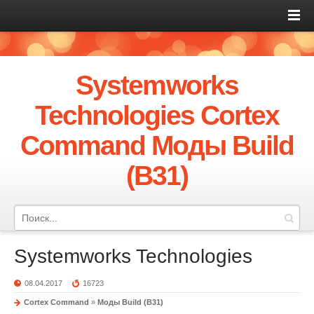
Systemworks
Technologies Cortex
Command Моды Build
(B31)
Systemworks Technologies
08.04.2017
16723
Cortex Command
»
Моды Build (B31)