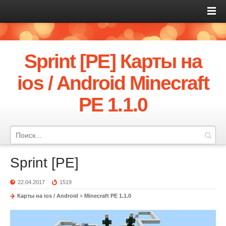
Sprint [PE] Карты на
ios / Android Minecraft
PE 1.1.0
Sprint [PE]
22.04.2017
1519
Карты на ios / Android
»
Minecraft PE 1.1.0