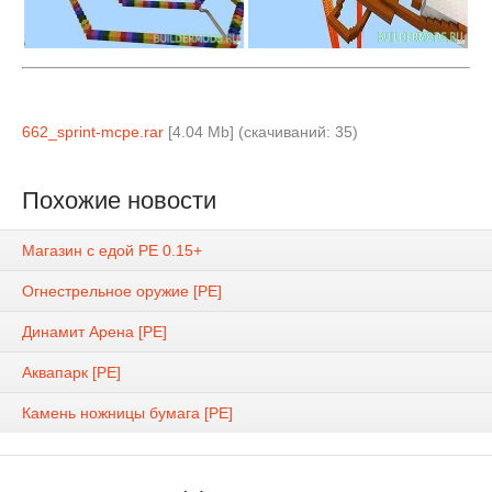
662_sprint-mcpe.rar
[4.04 Mb] (cкачиваний: 35)
Похожие новости
Магазин с едой PE 0.15+
Огнестрельное оружие [PE]
Динамит Арена [PE]
Аквапарк [PE]
Камень ножницы бумага [PE]