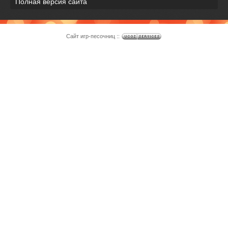
Полная версия сайта
Сайт игр-песочниц ::