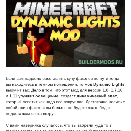
Если вам надоело расставлять кучу факелов по пути когда
вы находитесь в тёмном помещении, то мод
Dynamic Lights
выручит вас. Дело в том, что этот мод для версии
1.8
,
1.7.10
и
1.11
улучшит
освещение
, создаст
динамический свет
,
который осветит как надо всё вокруг вас. Достаточно носить с
собой один факел и вы больше не будете знать бед с
недостатком света вокруг.
С вами наверняка случалось, что вы забрели куда то в