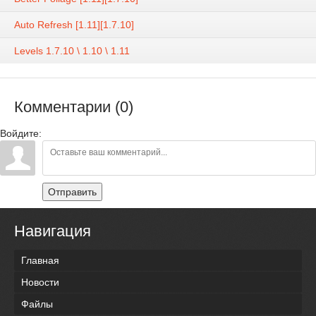
Auto Refresh [1.11][1.7.10]
Levels 1.7.10 \ 1.10 \ 1.11
Комментарии (0)
Войдите:
Отправить
Навигация
Главная
Новости
Файлы