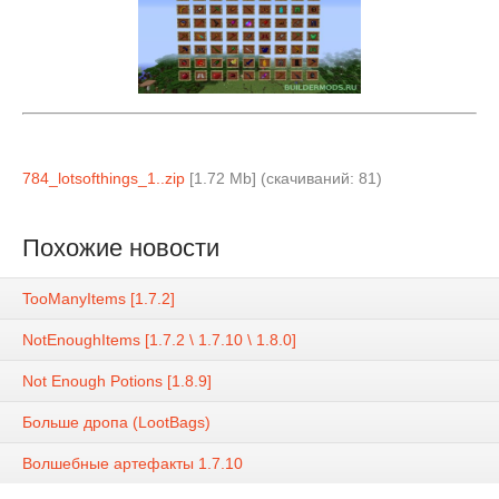
784_lotsofthings_1..zip
[1.72 Mb] (cкачиваний: 81)
Похожие новости
TooManyItems [1.7.2]
NotEnoughItems [1.7.2 \ 1.7.10 \ 1.8.0]
Not Enough Potions [1.8.9]
Больше дропа (LootBags)
Волшебные артефакты 1.7.10