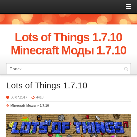
Lots of Things 1.7.10
Minecraft Моды 1.7.10
Lots of Things 1.7.10
08.07.2017
4418
Minecraft Моды
»
1.7.10