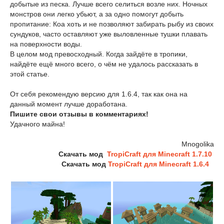
добытые из песка. Лучше всего селиться возле них. Ночных
монстров они легко убьют, а за одно помогут добыть
пропитание: Коа хоть и не позволяют забирать рыбу из своих
сундуков, часто оставляют уже выловленные тушки плавать
на поверхности воды.
В целом мод превосходный. Когда зайдёте в тропики,
найдёте ещё много всего, о чём не удалось рассказать в
этой статье.
От себя рекомендую версию для 1.6.4, так как она на
данный момент лучше доработана.
Пишите свои отзывы в комментариях!
Удачного майна!
Mnogolika
Скачать мод
TropiCraft для Minecraft 1.7.10
Скачать мод
TropiCraft для Minecraft 1.6.4