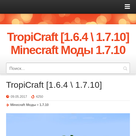
TropiCraft [1.6.4 \ 1.7.10]
Minecraft Моды 1.7.10
TropiCraft [1.6.4 \ 1.7.10]
09.05.2017
4250
Minecraft Моды
»
1.7.10