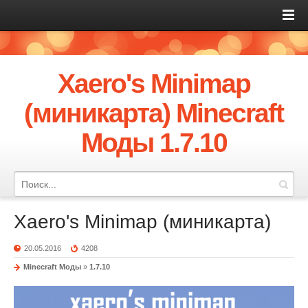
Xaero's Minimap
(миникарта) Minecraft
Моды 1.7.10
Xaero's Minimap (миникарта)
20.05.2016
4208
Minecraft Моды
»
1.7.10