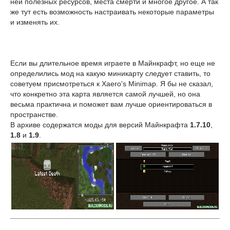
ней полезных ресурсов, места смерти и многое другое. А так
же тут есть возможность настраивать некоторые параметры
и изменять их.
Если вы длительное время играете в Майнкрафт, но еще не
определились мод на какую миникарту следует ставить, то
советуем присмотреться к Xaero's Minimap. Я бы не сказал,
что конкретно эта карта является самой лучшей, но она
весьма практична и поможет вам лучше ориентироваться в
пространстве.
В архиве содержатся моды для версий Майнкрафта
1.7.10
,
1.8
и
1.9
.