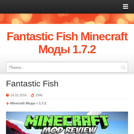
Fantastic Fish Minecraft
Моды 1.7.2
Fantastic Fish
16.02.2016
1996
Minecraft Моды
»
1.7.2