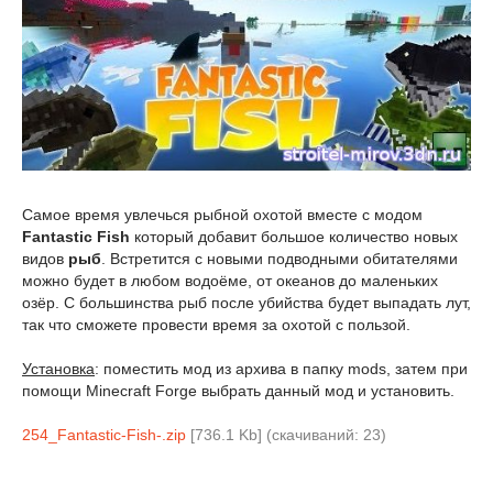
Самое время увлечься рыбной охотой вместе с модом
Fantastic Fish
который добавит большое количество новых
видов
рыб
. Встретится с новыми подводными обитателями
можно будет в любом водоёме, от океанов до маленьких
озёр. С большинства рыб после убийства будет выпадать лут,
так что сможете провести время за охотой с пользой.
Установка
: поместить мод из архива в папку mods, затем при
помощи Minecraft Forge выбрать данный мод и установить.
254_Fantastic-Fish-.zip
[736.1 Kb] (cкачиваний: 23)