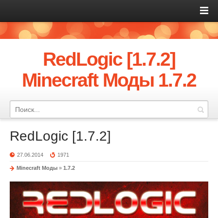
RedLogic [1.7.2]
Minecraft Моды 1.7.2
RedLogic [1.7.2]
27.06.2014
1971
Minecraft Моды
»
1.7.2