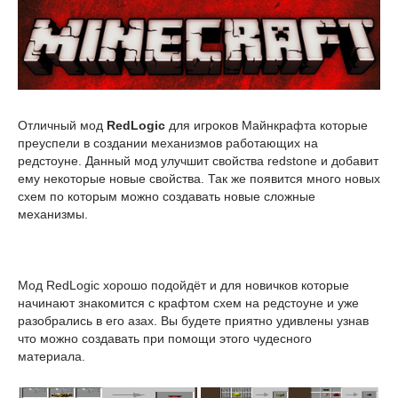
Отличный мод
RedLogic
для игроков Майнкрафта которые
преуспели в создании механизмов работающих на
редстоуне. Данный мод улучшит свойства redstone и добавит
ему некоторые новые свойства. Так же появится много новых
схем по которым можно создавать новые сложные
механизмы.
Мод RedLogic хорошо подойдёт и для новичков которые
начинают знакомится с крафтом схем на редстоуне и уже
разобрались в его азах. Вы будете приятно удивлены узнав
что можно создавать при помощи этого чудесного
материала.