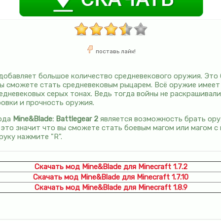
поставь лайк!
обавляет большое количество средневекового оружия. Это 
вы сможете стать средневековым рыцарем. Всё оружие имеет
едневековых серых тонах. Ведь тогда войны не раскрашивали 
овки и прочность оружия.
мода
Mine&Blade: Battlegear 2
является возможность брать оруж
 это значит что вы сможете стать боевым магом или магом с 
уку нажмите "R".
Скачать мод Mine&Blade для Minecraft 1.7.2
Скачать мод Mine&Blade для Minecraft 1.7.10
Скачать мод Mine&Blade для Minecraft 1.8.9