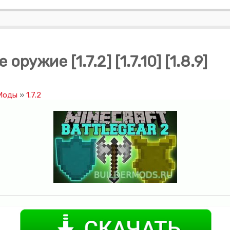
ружие [1.7.2] [1.7.10] [1.8.9]
 Моды
»
1.7.2