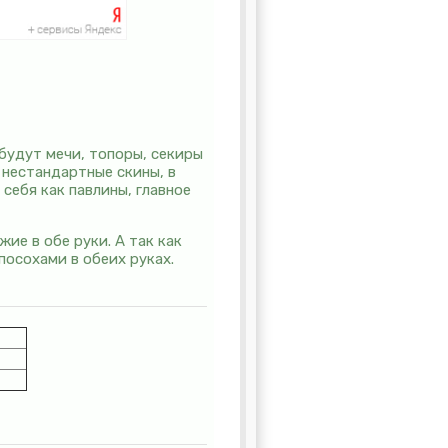
будут мечи, топоры, секиры
 нестандартные скины, в
себя как павлины, главное
ие в обе руки. А так как
посохами в обеих руках.