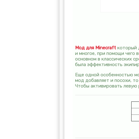
Мод для Minecraft
который д
и многое, при помощи чего 
основном в классических ср
была эффективность экипир
Еще одной особенностью 
мод добавляет и посохи, то
Чтобы активировать левую р