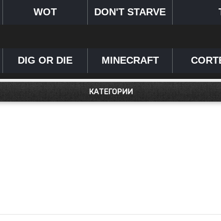
WOT
DON'T STARVE
DIG OR DIE
MINECRAFT
CORT
КАТЕГОРИИ