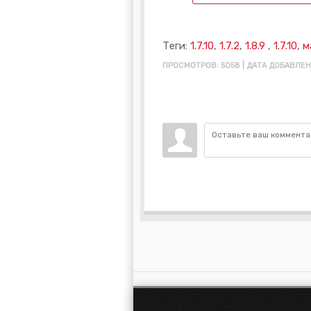
Теги:
1.7.10
,
1.7.2
,
1.8.9
,
1.7.10
,
м
ПРОСМОТРОВ: 5058 | ДАТА ДОБАВЛЕНИ