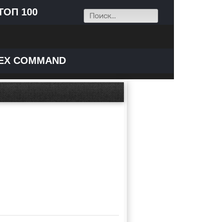
ТОП 100
EX COMMAND