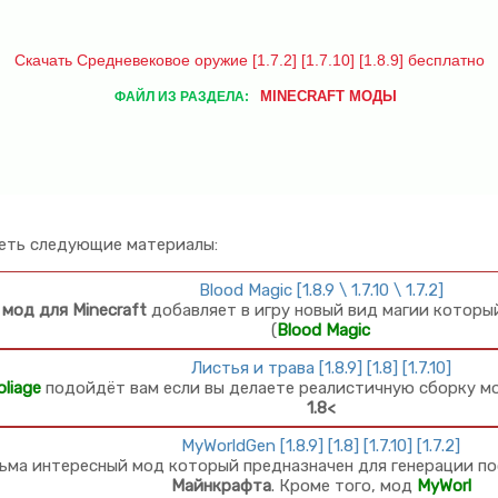
Скачать Средневековое оружие [1.7.2] [1.7.10] [1.8.9] бесплатно
MINECRAFT МОДЫ
ФАЙЛ ИЗ РАЗДЕЛА:
еть следующие материалы:
Blood Magic [1.8.9 \ 1.7.10 \ 1.7.2]
й
мод для Minecraft
добавляет в игру новый вид магии которы
(
Blood Magic
Листья и трава [1.8.9] [1.8] [1.7.10]
oliage
подойдёт вам если вы делаете реалистичную сборку 
1.8<
MyWorldGen [1.8.9] [1.8] [1.7.10] [1.7.2]
ьма интересный мод который предназначен для генерации по
Майнкрафта
. Кроме того, мод
MyWorl