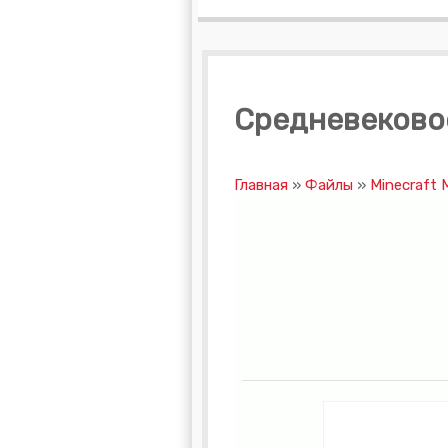
Средневековое о
Главная
»
Файлы
»
Minecraft