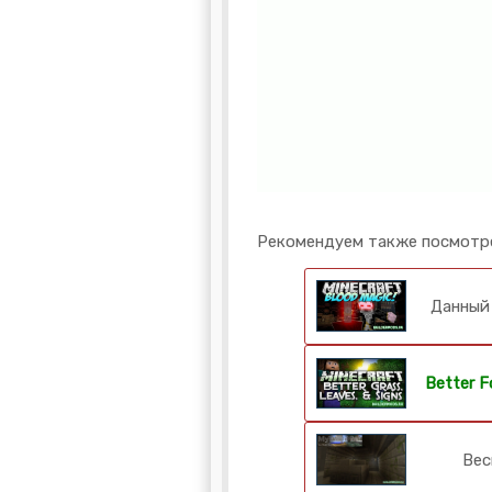
Рекомендуем также посмотр
Данны
Better F
Вес