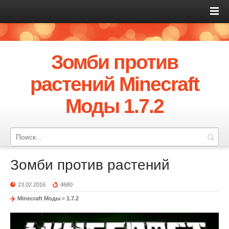
Зомби против
растений Minecraft
Моды 1.7.2
Зомби против растений
23.02.2016
4680
Minecraft Моды
»
1.7.2