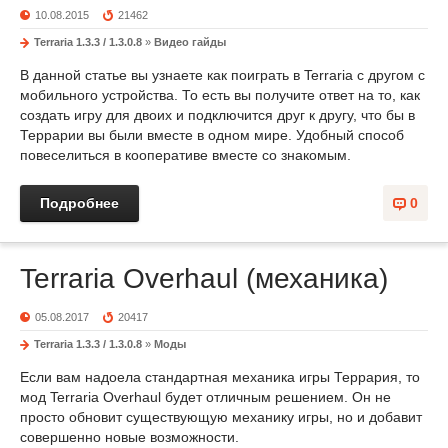
10.08.2015
21462
Terraria 1.3.3 / 1.3.0.8
»
Видео гайды
В данной статье вы узнаете как поиграть в Terraria с другом с
мобильного устройства. То есть вы получите ответ на то, как
создать игру для двоих и подключится друг к другу, что бы в
Террарии вы были вместе в одном мире. Удобный способ
повеселиться в кооперативе вместе со знакомым.
Подробнее
0
Terraria Overhaul (механика)
05.08.2017
20417
Terraria 1.3.3 / 1.3.0.8
»
Моды
Если вам надоела стандартная механика игры Террария, то
мод Terraria Overhaul будет отличным решением. Он не
просто обновит существующую механику игры, но и добавит
совершенно новые возможности.