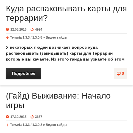
Куда распаковывать карты для
террарии?
12.08.2016
4924
Terraria 1.3.3 / 1.3.0.8
»
Видео гайды
У некоторых людей возникает вопрос куда
распаковывать (закидывать) карты для Террарии
которые вы качаете. Из этого гайда вы узнаете об этом.
Подробнее
0
(Гайд) Выживание: Начало
игры
17.10.2015
3667
Terraria 1.3.3 / 1.3.0.8
»
Видео гайды