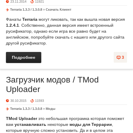
23.11.2014
11921
Terraria 1.3.3 / 1.3.0.8
»
Скачать Клиент
Фанаты
Terraria
могут ликовать, так как вышла новая версия
1.2.4.1
. Собственно, данная версия имеет встроенный
русификатор, однако если игра все равно будет на
английском, попробуйте скачать с нашего или другого сайта
другой русификатор.
Подробнее
3
Загрузчик модов / TMod
Uploader
30.10.2015
11593
Terraria 1.3.3 / 1.3.0.8
»
Моды
TMod Uploader
это небольшая програмка которая поможет
вам
устанавливать
некоторые
моды для Террарии
,
которые вручную сложно установить. Да и в целом эта