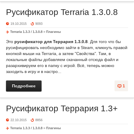
Русификатор Terraria 1.3.0.8
19.10.2015
9093
Terraria 1.3.3 / 1.3.0.8
»
Плагины
Это
русификатор для Террария 1.3.0.8
. Для того что бы
русифицировать необходимо зайти в Steam, кликнуть правой
кнопкой мыши на Terraria, а затем "Свойства". Там, в
локальные файлы добавляем скачанный отсюда файл и
разархивируем его в папку с игрой. Всё, теперь можно
заходить в игру и в настро...
Подробнее
1
Русификатор Террария 1.3+
22.10.2015
8856
Terraria 1.3.3 / 1.3.0.8
»
Плагины