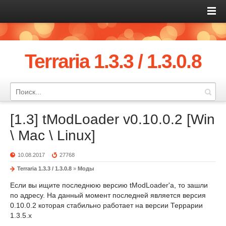
Terraria 1.3.3 / 1.3.0.8
[1.3] tModLoader v0.10.0.2 [Win
\ Mac \ Linux]
10.08.2017
27768
Terraria 1.3.3 / 1.3.0.8
»
Моды
Если вы ищите последнюю версию tModLoader'а, то зашли
по адресу. На данный момент последней является версия
0.10.0.2 которая стабильно работает на версии Террарии
1.3.5.x