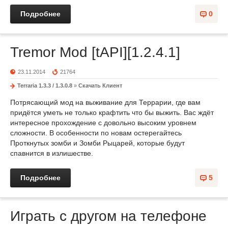
Подробнее
0
Tremor Mod [tAPI][1.2.4.1]
23.11.2014
21764
Terraria 1.3.3 / 1.3.0.8
»
Скачать Клиент
Потрясающий мод на выживание для Террарии, где вам
придётся уметь не только крафтить что бы выжить. Вас ждёт
интересное прохождение с довольно высоким уровнем
сложности. В особенности по новам остерегайтесь
Проткнутых зомби и Зомби Рыцарей, которые будут
спавнится в излишестве.
Подробнее
5
Играть с другом на телефоне