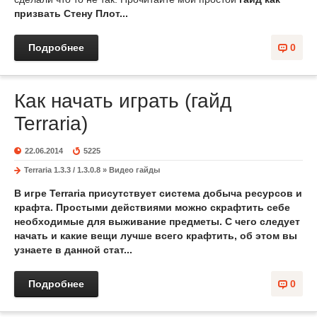
призвать Стену Плот...
Подробнее
0
Как начать играть (гайд
Terraria)
22.06.2014
5225
Terraria 1.3.3 / 1.3.0.8
»
Видео гайды
В игре
Terraria
присутствует система добыча ресурсов и
крафта
. Простыми действиями можно скрафтить себе
необходимые для выживание предметы. С чего следует
начать и
какие вещи
лучше всего
крафтить
, об этом вы
узнаете в данной стат...
Подробнее
0