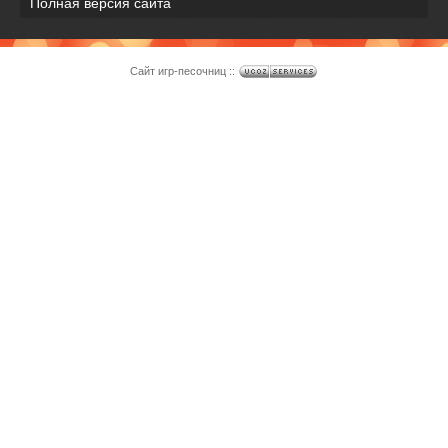
Полная версия сайта
Сайт игр-песочниц ::