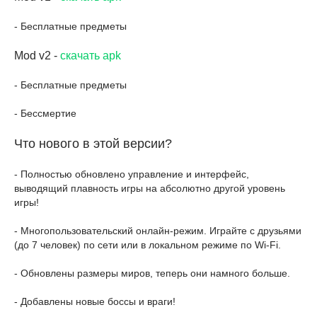
- Бесплатные предметы
Mod v2 -
скачать apk
- Бесплатные предметы
- Бессмертие
Что нового в этой версии?
- Полностью обновлено управление и интерфейс,
выводящий плавность игры на абсолютно другой уровень
игры!
- Многопользовательский онлайн-режим. Играйте с друзьями
(до 7 человек) по сети или в локальном режиме по Wi-Fi.
- Обновлены размеры миров, теперь они намного больше.
- Добавлены новые боссы и враги!