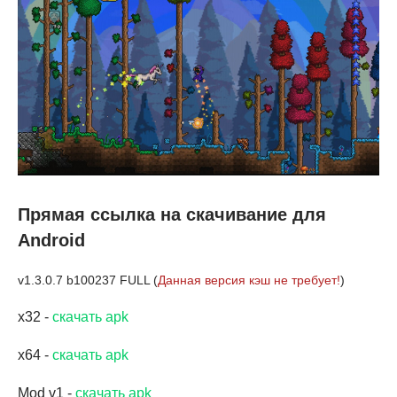
Прямая ссылка на скачивание для
Android
v1.3.0.7 b100237 FULL (
Данная версия кэш не требует!
)
x32 -
скачать apk
x64 -
скачать apk
Mod v1 -
скачать apk