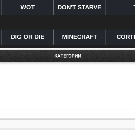
WOT
DON'T STARVE
DIG OR DIE
MINECRAFT
CORT
КАТЕГОРИИ