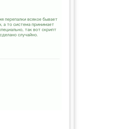
мя перепалки всякое бывает
н, а то система принимает
специально, так вот скрипт
 сделано случайно.