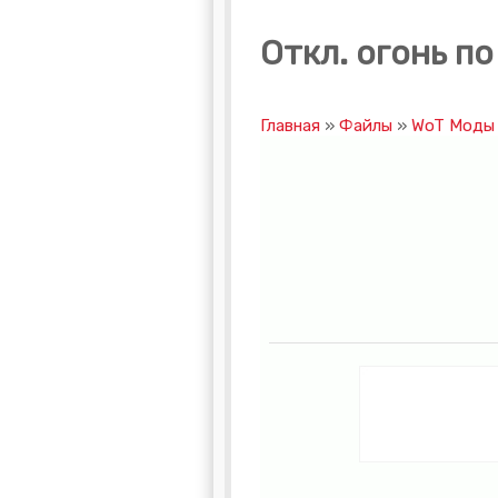
Откл. огонь по 
Главная
»
Файлы
»
WoT Моды