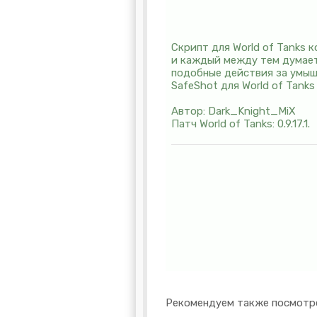
Скрипт для World of Tanks 
и каждый между тем думает 
подобные действия за умышл
SafeShot для World of Tanks
Автор: Dark_Knight_MiX
Патч World of Tanks: 0.9.17.1.
Рекомендуем также посмотр