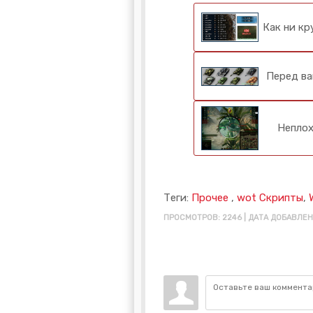
Как ни кр
Перед в
Непло
Теги:
Прочее
,
wot Скрипты
,
ПРОСМОТРОВ: 2246 | ДАТА ДОБАВЛЕНИ