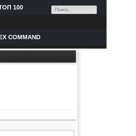
ТОП 100
EX COMMAND