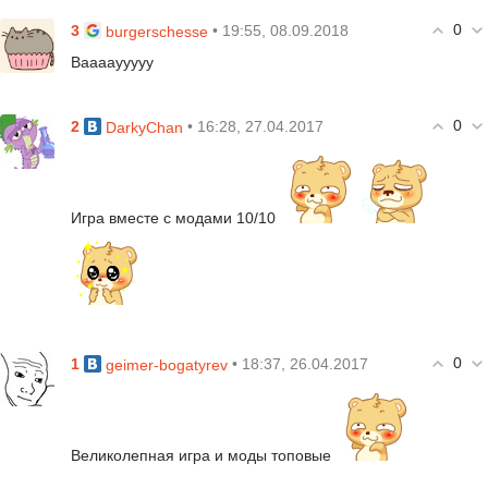
0
3
• 19:55, 08.09.2018
burgerschesse
Вааааууууу
0
2
• 16:28, 27.04.2017
DarkyChan
Игра вместе с модами 10/10
0
1
• 18:37, 26.04.2017
geimer-bogatyrev
Великолепная игра и моды топовые