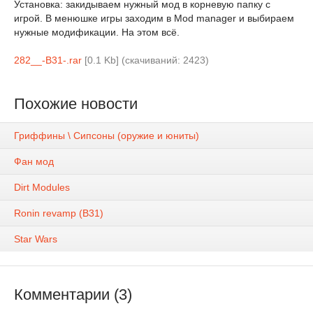
Установка: закидываем нужный мод в корневую папку с
игрой. В менюшке игры заходим в Mod manager и выбираем
нужные модификации. На этом всё.
282__-B31-.rar
[0.1 Kb] (cкачиваний: 2423)
Похожие новости
Гриффины \ Сипсоны (оружие и юниты)
Фан мод
Dirt Modules
Ronin revamp (B31)
Star Wars
Комментарии (3)