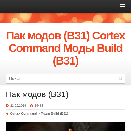
Пак модов (B31) Cortex
Command Моды Build
(B31)
Пак модов (B31)
22.02.2016
15483
Cortex Command
»
Моды Build (B31)