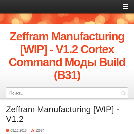
Zeffram Manufacturing
[WIP] - V1.2 Cortex
Command Моды Build
(B31)
Zeffram Manufacturing [WIP] -
V1.2
08.12.2016
12574