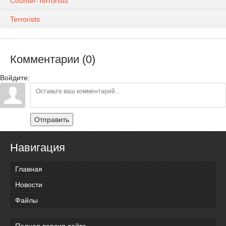
Counter-Terrorists
Terrorists
Комментарии (0)
Войдите:
Отправить
Навигация
Главная
Новости
Файлы
Полная версия сайта