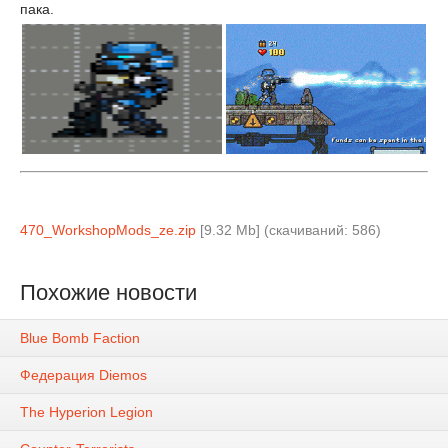
пака.
470_WorkshopMods_ze.zip
[9.32 Mb] (cкачиваний: 586)
Похожие новости
Blue Bomb Faction
Федерация Diemos
The Hyperion Legion