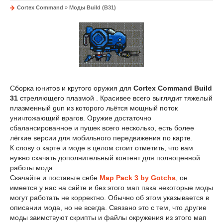
Cortex Command
»
Моды Build (B31)
Сборка юнитов и крутого оружия для
Cortex Command Build
31
стреляющего плазмой . Красивее всего выглядит тяжелый
плазменный gun из которого льётся мощный поток
уничтожающий врагов. Оружие достаточно
сбалансированное и пушек всего несколько, есть более
лёгкие версии для мобильного передвижения по карте.
К слову о карте и моде в целом стоит отметить, что вам
нужно скачать дополнительный контент для полноценной
работы мода.
Скачайте и поставьте себе
Map Pack 3 by Gotcha
, он
имеется у нас на сайте и без этого мап пака некоторые моды
могут работать не корректно. Обычно об этом указывается в
описании мода, но не всегда. Связано это с тем, что другие
моды заимствуют скрипты и файлы окружения из этого мап