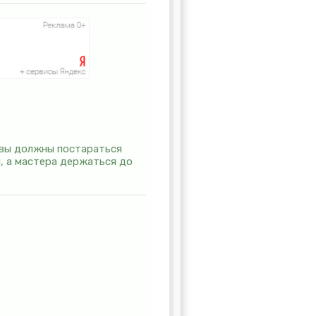
ь вы должны постараться
, а мастера держаться до