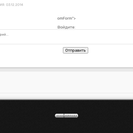
Я: 03.12.2014
omForm">
Войдите:
Отправить