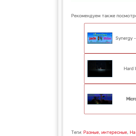
Рекомендуем также посмотр
Synergy 
Hard 
Micro
Теги:
Разные, интересные
,
На