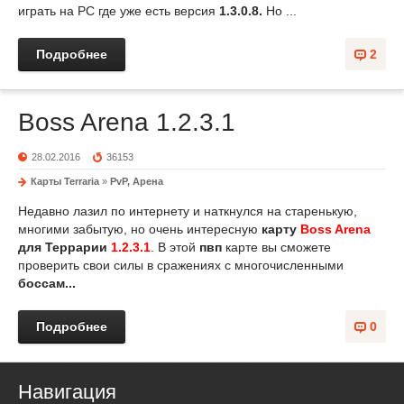
играть на PC где уже есть версия
1.3.0.8.
Но ...
Подробнее
2
Boss Arena 1.2.3.1
28.02.2016
36153
Карты Terraria
»
PvP, Арена
Недавно лазил по интернету и наткнулся на старенькую,
многими забытую, но очень интересную
карту
Boss Arena
для Террарии
1.2.3.1
. В этой
пвп
карте вы сможете
проверить свои силы в сражениях с многочисленными
боссам...
Подробнее
0
Навигация