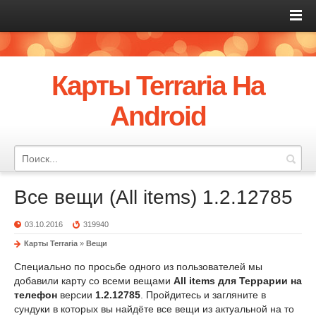
Карты Terraria На
Android
Все вещи (All items) 1.2.12785
03.10.2016
319940
Карты Terraria
»
Вещи
Специально по просьбе одного из пользователей мы
добавили карту со всеми вещами
All items для Террарии на
телефон
версии
1.2.12785
. Пройдитесь и загляните в
сундуки в которых вы найдёте все вещи из актуальной на то