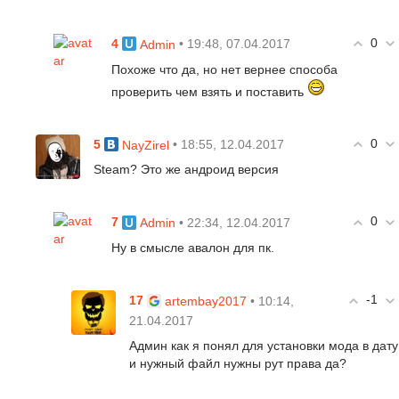
0
4
• 19:48, 07.04.2017
Admin
Похоже что да, но нет вернее способа
проверить чем взять и поставить
0
5
• 18:55, 12.04.2017
NayZirel
Steam? Это же андроид версия
0
7
• 22:34, 12.04.2017
Admin
Ну в смысле авалон для пк.
-1
17
• 10:14,
artembay2017
21.04.2017
Админ как я понял для установки мода в дату
и нужный файл нужны рут права да?