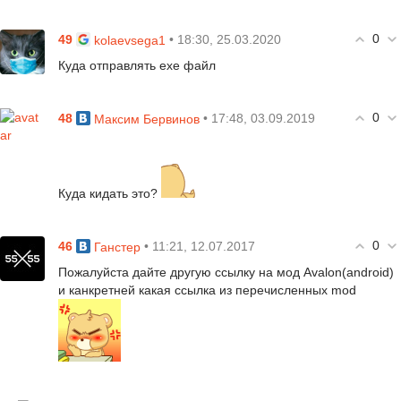
0
49
• 18:30, 25.03.2020
kolaevsega1
Куда отправлять ехе файл
0
48
• 17:48, 03.09.2019
Максим Бервинов
Куда кидать это?
0
46
• 11:21, 12.07.2017
Ганстер
Пожалуйста дайте другую ссылку на мод Avalon(android)
и канкретней какая ссылка из перечисленных mod