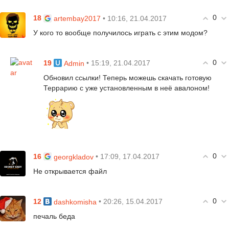
0
18
• 10:16, 21.04.2017
artembay2017
У кого то вообще получилось играть с этим модом?
0
19
• 15:19, 21.04.2017
Admin
Обновил ссылки! Теперь можешь скачать готовую
Террарию с уже установленным в неё авалоном!
0
16
• 17:09, 17.04.2017
georgkladov
Не открывается файл
0
12
• 20:26, 15.04.2017
dashkomisha
печаль беда