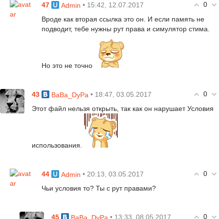
0
47
• 15:42, 12.07.2017
Admin
Вроде как вторая ссылка это он. И если память не
подводит, тебе нужны рут права и симулятор стима.
Но это не точно
0
43
• 18:47, 03.05.2017
BaBa_DyPa
Этот файл нельзя открыть, так как он нарушает Условия
использования.
0
44
• 20:13, 03.05.2017
Admin
Чьи условия то? Ты с рут правами?
0
45
• 13:33, 08.05.2017
BaBa_DyPa