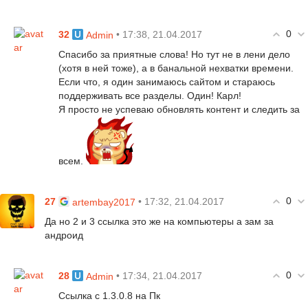
0
32
• 17:38, 21.04.2017
Admin
Спасибо за приятные слова! Но тут не в лени дело
(хотя в ней тоже), а в банальной нехватки времени.
Если что, я один занимаюсь сайтом и стараюсь
поддерживать все разделы. Один! Карл!
Я просто не успеваю обновлять контент и следить за
всем.
0
27
• 17:32, 21.04.2017
artembay2017
Да но 2 и 3 ссылка это же на компьютеры а зам за
андроид
0
28
• 17:34, 21.04.2017
Admin
Ссылка с 1.3.0.8 на Пк