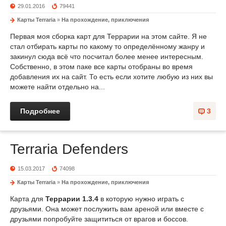
29.01.2016
79441
Карты Terraria
»
На прохождение, приключения
Первая моя сборка карт для Террарии на этом сайте. Я не
стал отбирать карты по какому то определённому жанру и
закинул сюда всё что посчитал более менее интересным.
Собственно, в этом паке все карты отобраны во время
добавления их на сайт. То есть если хотите любую из них вы
можете найти отдельно на...
Подробнее
3
Terraria Defenders
15.03.2017
74098
Карты Terraria
»
На прохождение, приключения
Карта для
Террарии 1.3.4
в которую нужно играть с
друзьями. Она может послужить вам ареной или вместе с
друзьями попробуйте защититься от врагов и боссов.