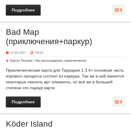
Подробнее
2
Bad Map
(приключения+паркур)
17.04.2017
73522
Карты Terraria
»
На прохождение, приключения
Приключенческая карта для Террарии 1.3.4+ основная часть
игрового процесса состоит из паркура. Так же в ней имеются
некоторые пиксель арт элементы, но всё же в большей
степени это паркур карта.
Подробнее
2
Köder Island