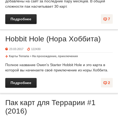
добавлены на сайт за последние пару месяцев. В общей
сложности пак насчитывает 30 карт.
Подробнее
7
Hobbit Hole (Нора Хоббита)
23.03.2017
122430
Карты Terraria
»
На прохождение, приключения
Полное название Owen's Starter Hobbit Hole и это карта в
которой вы начинаете своё приключение из норы Хоббита.
Подробнее
2
Пак карт для Террарии #1
(2016)