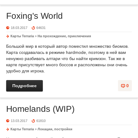
Foxing's World
18.03.2017
64631
Карты Terraria
»
На прохождение, приключения
Большой мир в который автор поместил множество биомов.
Карта создавалась в режиме hardmode, поэтому в ней вам
ненужно разбивать алтари что бы найти кримзон. Так же в
карте присутствует много боссов и расположены они очень
удобно для игрока.
Подробнее
0
Homelands (WIP)
13.03.2017
61810
Карты Terraria
»
Локации, постройки