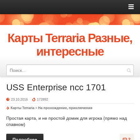
Карты Terraria Разные,
интересные
USS Enterprise ncc 1701
23.10.2016
172892
Карты Terraria
»
На прохождение, приключения
Простая карта, и не простой домик для игрока (прямо над
спавном)
Подробнее
2