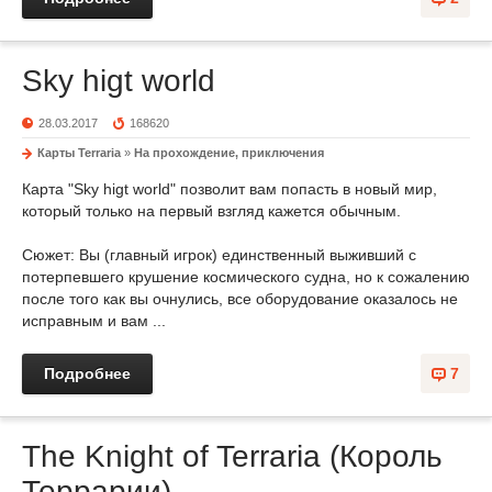
Sky higt world
28.03.2017
168620
Карты Terraria
»
На прохождение, приключения
Карта "Sky higt world" позволит вам попасть в новый мир,
который только на первый взгляд кажется обычным.
Сюжет: Вы (главный игрок) единственный выживший с
потерпевшего крушение космического судна, но к сожалению
после того как вы очнулись, все оборудование оказалось не
исправным и вам ...
Подробнее
7
The Knight of Terraria (Король
Террарии)