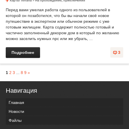
Карты Terraria
»
На прохождение, приключения
Перед вами умелая работа одного из пользователей в
которой он позаботился, что бы вы начали своё новое
путешествие в экспертном или обычном режиме с уже
готовым жилищем. Карта содержит полностью готовый и
частично заполненный декором дом в который по желанию
можно заселить нужных npc или же убрать, ...
Подробнее
3
1
2
3
...
8
9
»
Навигация
Главная
Новости
Файлы