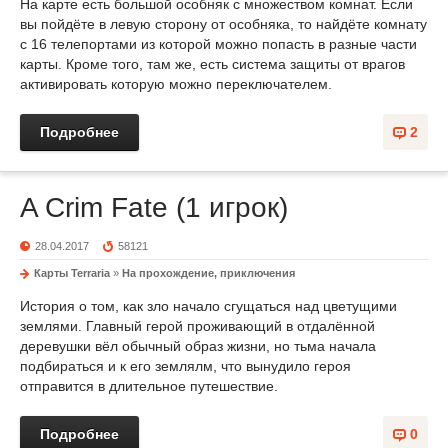
На карте есть большой особняк с множеством комнат. Если
вы пойдёте в левую сторону от особняка, то найдёте комнату
с 16 телепортами из которой можно попасть в разные части
карты. Кроме того, там же, есть система защиты от врагов
активировать которую можно переключателем.
Подробнее
2
A Crim Fate (1 игрок)
28.04.2017
58121
Карты Terraria
»
На прохождение, приключения
История о том, как зло начало сгущаться над цветущими
землями. Главный герой проживающий в отдалённой
деревушки вёл обычный образ жизни, но тьма начала
подбираться и к его землялм, что вынудило героя
отправится в длительное путешествие.
Подробнее
0