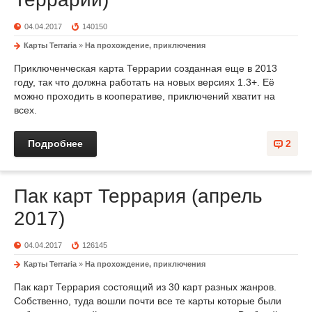
04.04.2017
140150
Карты Terraria
»
На прохождение, приключения
Приключенческая карта Террарии созданная еще в 2013
году, так что должна работать на новых версиях 1.3+. Её
можно проходить в кооперативе, приключений хватит на
всех.
Подробнее
2
Пак карт Террария (апрель
2017)
04.04.2017
126145
Карты Terraria
»
На прохождение, приключения
Пак карт Террария состоящий из 30 карт разных жанров.
Собственно, туда вошли почти все те карты которые были