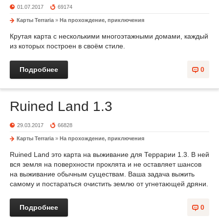
01.07.2017
69174
Карты Terraria
»
На прохождение, приключения
Крутая карта с несколькими многоэтажными домами, каждый
из которых построен в своём стиле.
Подробнее
0
Ruined Land 1.3
29.03.2017
66828
Карты Terraria
»
На прохождение, приключения
Ruined Land это карта на выживание для Террарии 1.3. В ней
вся земля на поверхности проклята и не оставляет шансов
на выживание обычным существам. Ваша задача выжить
самому и постараться очистить землю от угнетающей дряни.
Подробнее
0