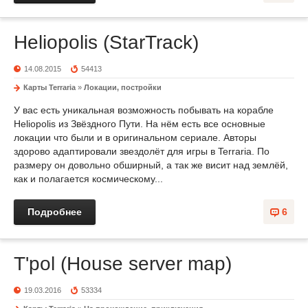
Heliopolis (StarTrack)
14.08.2015
54413
Карты Terraria
»
Локации, постройки
У вас есть уникальная возможность побывать на корабле
Heliopolis из Звёздного Пути. На нём есть все основные
локации что были и в оригинальном сериале. Авторы
здорово адаптировали звездолёт для игры в Terraria. По
размеру он довольно обширный, а так же висит над землёй,
как и полагается космическому...
Подробнее
6
T'pol (House server map)
19.03.2016
53334