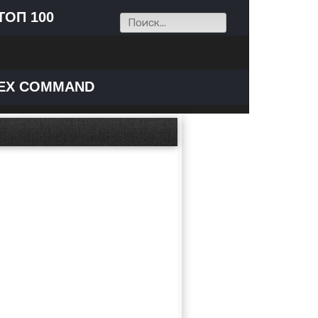
ТОП 100
EX COMMAND