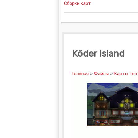
Сборки карт
Köder Island
Главная
»
Файлы
»
Карты Terr