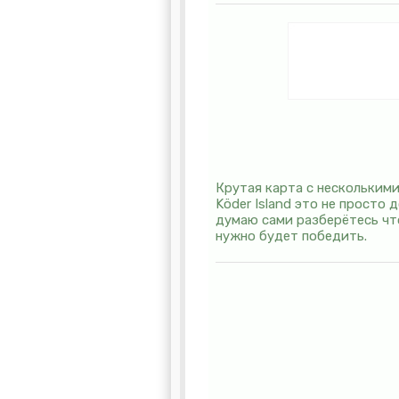
Крутая карта с нескольким
Köder Island это не просто
думаю сами разберётесь что
нужно будет победить.