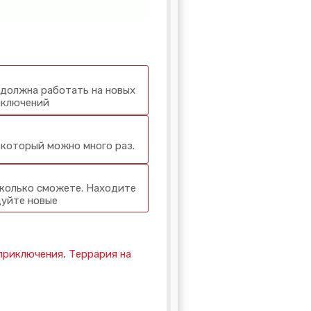
 должна работать на новых
риключений
который можно много раз.
сколько сможете. Находите
дуйте новые
приключения
,
Террария на