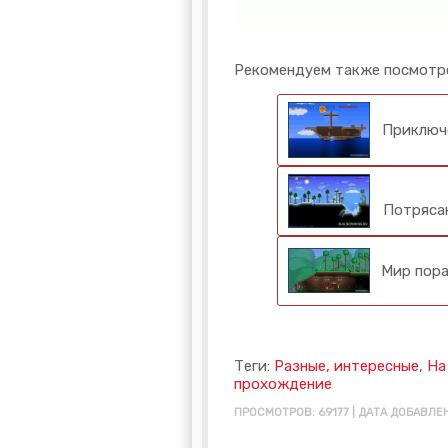
Рекомендуем также посмотр
Приключе
Потряса
Мир пора
Теги:
Разные, интересные
,
На
прохождение
ПРОСМОТРОВ: 69177 | ДАТА ДОБАВЛЕН