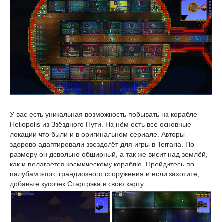
У вас есть уникальная возможность побывать на корабле
Heliopolis из Звёздного Пути. На нём есть все основные
локации что были и в оригинальном сериале. Авторы
здорово адаптировали звездолёт для игры в Terraria. По
размеру он довольно обширный, а так же висит над землёй,
как и полагается космическому кораблю. Пройдитесь по
палубам этого грандиозного сооружения и если захотите,
добавьте кусочек Стартрэка в свою карту.