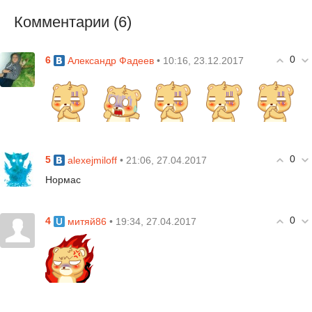
Комментарии (6)
0
6
• 10:16, 23.12.2017
Александр Фадеев
0
5
• 21:06, 27.04.2017
alexejmiloff
Нормас
0
4
• 19:34, 27.04.2017
митяй86