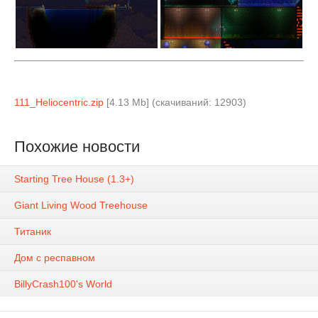
111_Heliocentric.zip
[4.13 Mb] (cкачиваний: 12903)
Похожие новости
Starting Tree House (1.3+)
Giant Living Wood Treehouse
Титаник
Дом с респавном
BillyCrash100's World