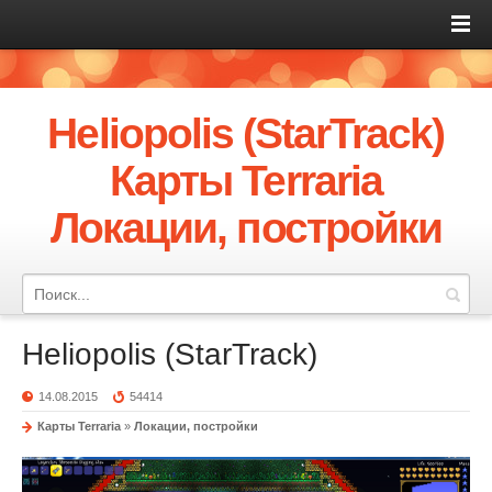
Heliopolis (StarTrack)
Карты Terraria
Локации, постройки
Heliopolis (StarTrack)
14.08.2015
54414
Карты Terraria
»
Локации, постройки