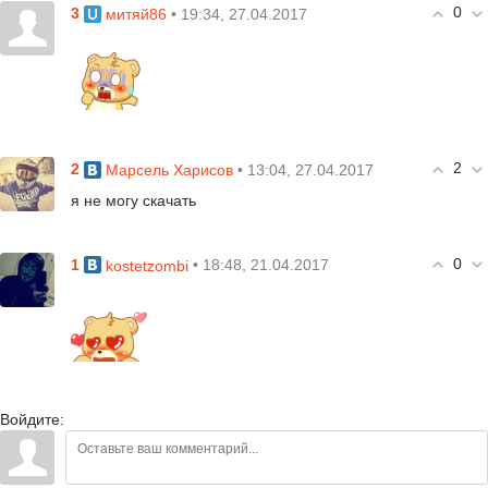
0
3
• 19:34, 27.04.2017
митяй86
2
2
• 13:04, 27.04.2017
Марсель Харисов
я не могу скачать
0
1
• 18:48, 21.04.2017
kostetzombi
Войдите: