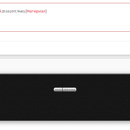
3
[
Материал
]
(31.03.2017, 19:40)