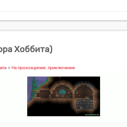
Нора Хоббита)
aria
»
На прохождение, приключения