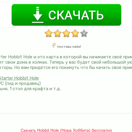
поставь лайк!
rter Hobbit Hole и это карта в которой вы начинаете своё пр
ят свои дома в холмах. Теперь у вас будет свой небольшой 
горы. Но вам придётся его покинуть что бы начать своё при
tarter Hobbit Hole
:
C (гид и продавец)
льня, 1 стол для крафта и т.д.
Скачать Hobbit Hole (Нора Хоббита) бесплатно