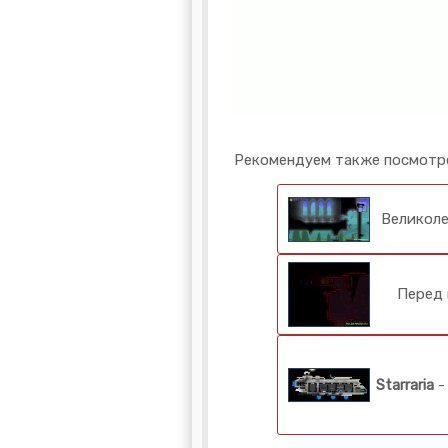
Рекомендуем также посмотр
Великол
Перед 
Starraria
-