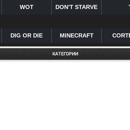
WOT
DON'T STARVE
DIG OR DIE
MINECRAFT
CORT
КАТЕГОРИИ