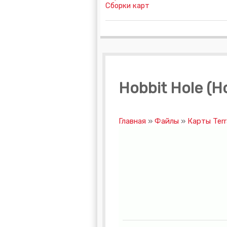
Сборки карт
Hobbit Hole (
Главная
»
Файлы
»
Карты Terr