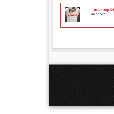
1.
artemkop12
не плохо