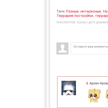
Теги:
Разные, интересные
,
На
Террария постройки
,
террар
ПРОСМОТРОВ: 122436 | ДАТА ДОБАВЛЕ
2.
Арсен Хуса