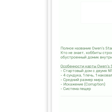
Полное название Owen's Sta
Кто не знает, хоббиты стро
обустроенный домик внутри 
Особенности карты Owen's S
- Стартовый дом с двумя NP
- 4 сундука, 1 печь, 1 накова
- Средний размер мира
- Искажение (Corruption)
- Система пещер