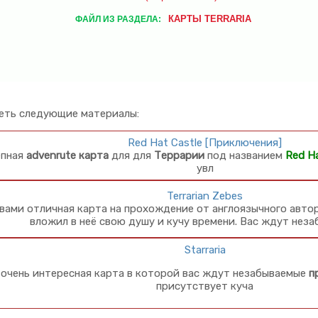
КАРТЫ TERRARIA
ФАЙЛ ИЗ РАЗДЕЛА:
еть следующие материалы:
Red Hat Castle [Приключения]
епная
advenrute карта
для для
Террарии
под названием
Red Ha
увл
Terrarian Zebes
вами отличная карта на прохождение от англоязычного автор
вложил в неё свою душу и кучу времени. Вас ждут нез
Starraria
 очень интересная карта в которой вас ждут незабываемые
п
присутствует куча