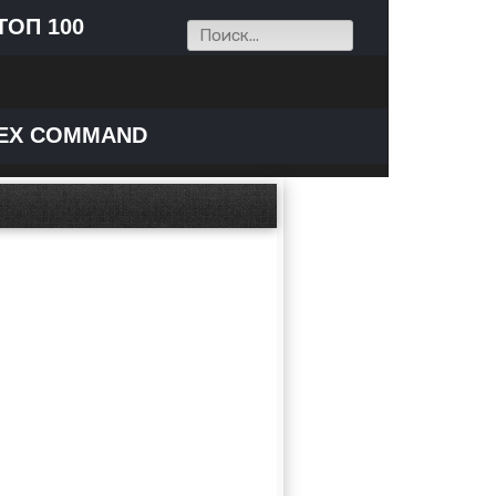
ТОП 100
EX COMMAND