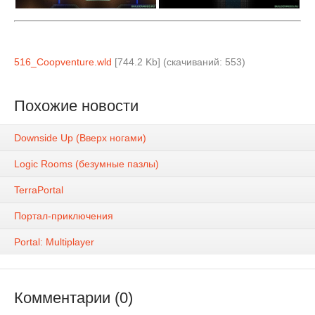
516_Coopventure.wld
[744.2 Kb] (cкачиваний: 553)
Похожие новости
Downside Up (Вверх ногами)
Logic Rooms (безумные пазлы)
TerraPortal
Портал-приключения
Portal: Multiplayer
Комментарии (0)