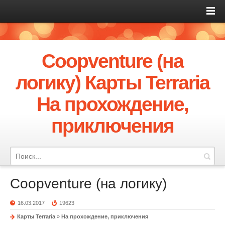
Coopventure (на
логику) Карты Terraria
На прохождение,
приключения
Coopventure (на логику)
16.03.2017
19623
Карты Terraria
»
На прохождение, приключения