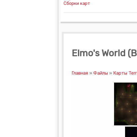
Сборки карт
Elmo's World 
Главная
»
Файлы
»
Карты Terr