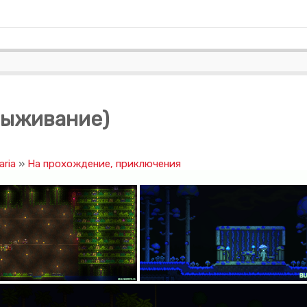
(Выживание)
aria
»
На прохождение, приключения