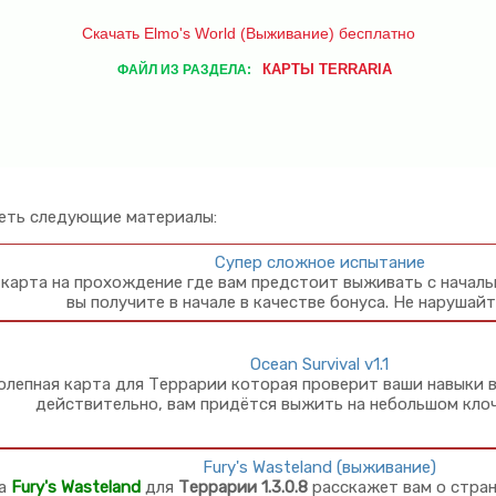
Скачать Elmo's World (Выживание) бесплатно
КАРТЫ TERRARIA
ФАЙЛ ИЗ РАЗДЕЛА:
еть следующие материалы:
Супер сложное испытание
 карта на прохождение где вам предстоит выживать с начал
вы получите в начале в качестве бонуса. Не нарушай
Ocean Survival v1.1
олепная карта для Террарии которая проверит ваши навыки в
действительно, вам придётся выжить на небольшом клоч
Fury's Wasteland (выживание)
а
Fury's Wasteland
для
Террарии 1.3.0.8
расскажет вам о стран