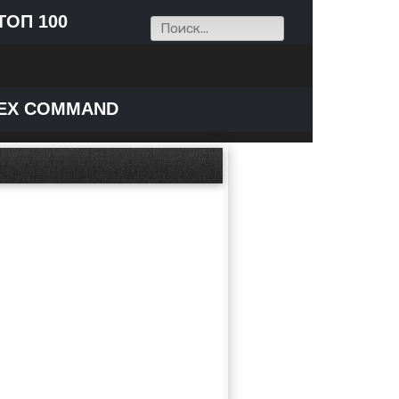
ТОП 100
EX COMMAND