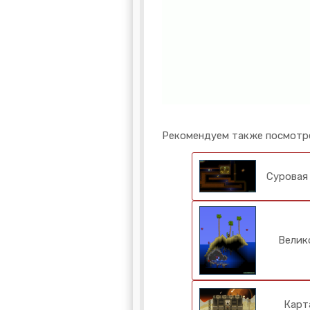
Рекомендуем также посмотр
Суровая
Велик
Карт