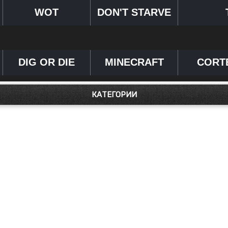
WOT
DON'T STARVE
DIG OR DIE
MINECRAFT
CORT
КАТЕГОРИИ