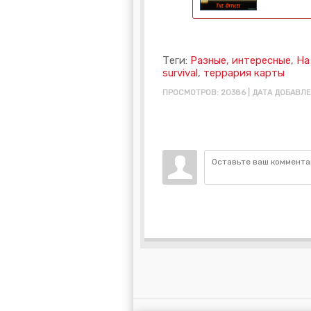
Теги:
Разные, интересные
,
На
survival
,
террария карты
ПРОСМОТРОВ: 20386 | ДАТА ДОБАВЛЕН