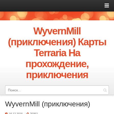
WyvernMill
(приключения) Карты
Terraria На
прохождение,
приключения
WyvernMill (приключения)
16.12.2016
20352