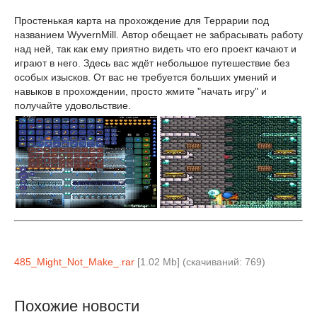
Простенькая карта на прохождение для Террарии под
названием WyvernMill. Автор обещает не забрасывать работу
над ней, так как ему приятно видеть что его проект качают и
играют в него. Здесь вас ждёт небольшое путешествие без
особых изысков. От вас не требуется больших умений и
навыков в прохождении, просто жмите "начать игру" и
получайте удовольствие.
485_Might_Not_Make_.rar
[1.02 Mb] (cкачиваний: 769)
Похожие новости