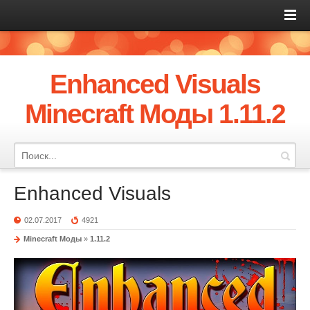
Enhanced Visuals
Minecraft Моды 1.11.2
Enhanced Visuals
02.07.2017
4921
Minecraft Моды
»
1.11.2