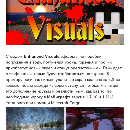
С модом
Enhanced Visuals
эффекты на подобии
погружения в воду, получения урона, горения и прочих
приобретут новый окрас и станут реалистичными. Речь идёт
о эффектах которые будут отображаться на экране. К
примеру если вас сильно ударят то экран красиво зальётся
кровью, после выхода из воды останутся потёки. Я считаю
это дополнение крутым и реалистичным, как раз то что
необходимо игроку в
Майнкрафт
версия
1.7.10
и
1.11.2
.
Установка при помощи Minecraft Forge.