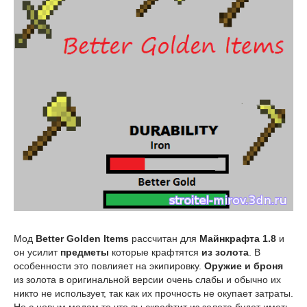
Мод
Better Golden Items
рассчитан для
Майнкрафта 1.8
и
он усилит
предметы
которые крафтятся
из золота
. В
особенности это повлияет на экипировку.
Оружие и броня
из золота в оригинальной версии очень слабы и обычно их
никто не использует, так как их прочность не окупает затраты.
Но с новым модом то что вы скрафтит из золота будет иметь