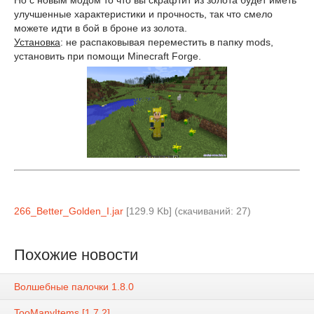
улучшенные характеристики и прочность, так что смело
можете идти в бой в броне из золота.
Установка
: не распаковывая переместить в папку mods,
установить при помощи Minecraft Forge.
266_Better_Golden_I.jar
[129.9 Kb] (cкачиваний: 27)
Похожие новости
Волшебные палочки 1.8.0
TooManyItems [1.7.2]