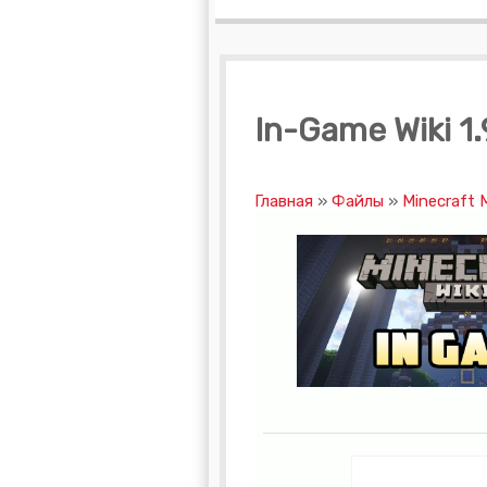
In-Game Wiki 1.
Главная
»
Файлы
»
Minecraft