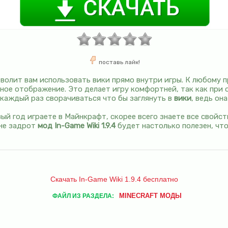
поставь лайк!
зволит вам использовать вики прямо внутри игры. К любому 
ное отображение. Это делает игру комфортней, так как при
 каждый раз сворачиваться что бы заглянуть в
вики
, ведь он
вый год играете в Майнкрафт, скорее всего знаете все свойс
 не задрот
мод In-Game Wiki 1.9.4
будет настолько полезен, что
Скачать In-Game Wiki 1.9.4 бесплатно
MINECRAFT МОДЫ
ФАЙЛ ИЗ РАЗДЕЛА: