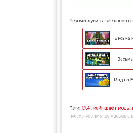
Рекомендуем также посмотр
Весьма 
Весьма
Мод на М
Теги:
1.9.4
,
майнкрафт моды
,
ПРОСМОТРОВ: 1916 | ДАТА ДОБАВЛЕНИ