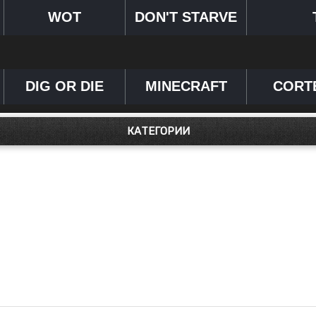
WOT
DON'T STARVE
DIG OR DIE
MINECRAFT
CORT
КАТЕГОРИИ