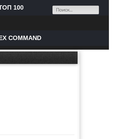
ТОП 100
EX COMMAND