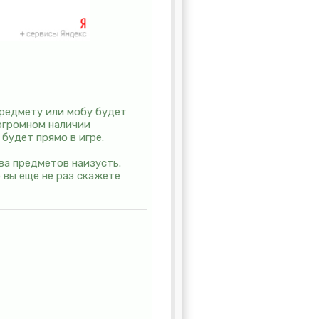
предмету или мобу будет
 огромном наличии
а будет прямо в игре.
тва предметов наизусть.
 вы еще не раз скажете