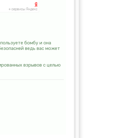
используете бомбу и она
 безопасней ведь вас может
ированных взрывов с целью