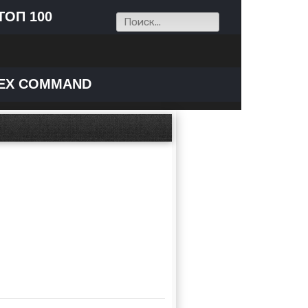
ТОП 100
EX COMMAND