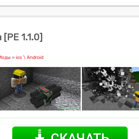
[PE 1.1.0]
 Моды
»
ios \ Android