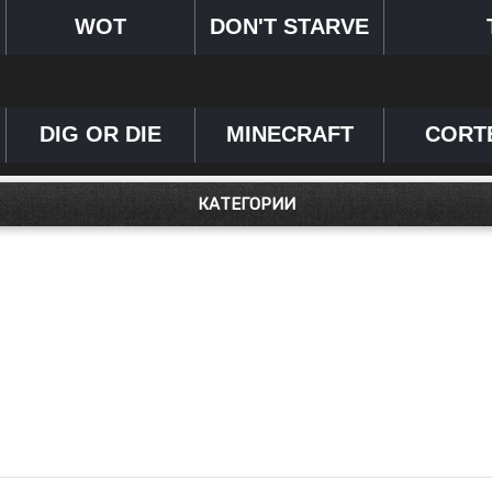
WOT
DON'T STARVE
DIG OR DIE
MINECRAFT
CORT
КАТЕГОРИИ