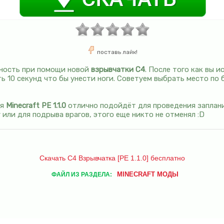
поставь лайк!
сность при помощи новой
взрывчатки C4
. После того как вы 
сть 10 секунд что бы унести ноги. Советуем выбрать место по
ля
Minecraft PE 1.1.0
отлично подойдёт для проведения заплан
или для подрыва врагов, этого еще никто не отменял :D
Скачать C4 Взрывчатка [PE 1.1.0] бесплатно
MINECRAFT МОДЫ
ФАЙЛ ИЗ РАЗДЕЛА: