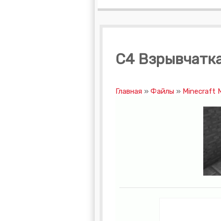
C4 Взрывчатка 
Главная
»
Файлы
»
Minecraft