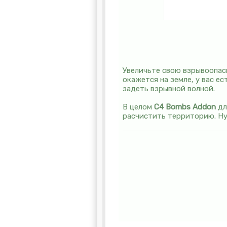
Увеличьте свою взрывоопа
окажется на земле, у вас е
задеть взрывной волной.
В целом
C4 Bombs Addon
д
расчистить территорию. Ну 