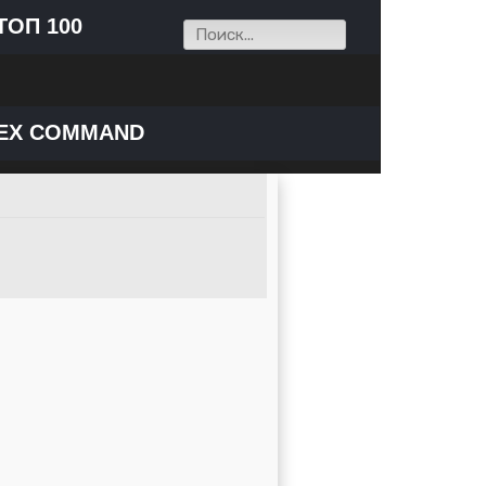
ТОП 100
EX COMMAND