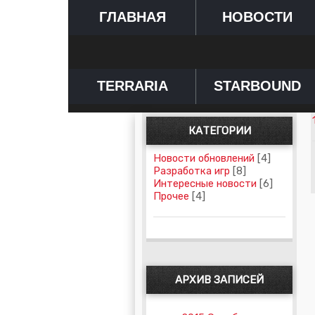
ГЛАВНАЯ
НОВОСТИ
TERRARIA
STARBOUND
КАТЕГОРИИ
Новости обновлений
[4]
Разработка игр
[8]
Интересные новости
[6]
Прочее
[4]
АРХИВ ЗАПИСЕЙ