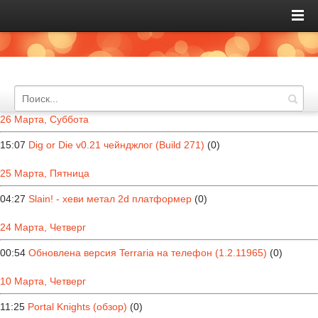
26 Марта, Суббота
15:07
Dig or Die v0.21 чейнджлог (Build 271)
(0)
25 Марта, Пятница
04:27
Slain! - хеви метал 2d платформер
(0)
24 Марта, Четверг
00:54
Обновлена версия Terraria на телефон (1.2.11965)
(0)
10 Марта, Четверг
11:25
Portal Knights (обзор)
(0)