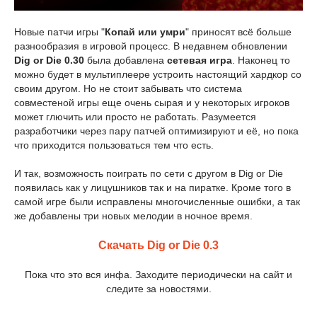
Новые патчи игры "
Копай или умри
" приносят всё больше
разнообразия в игровой процесс. В недавнем обновлении
Dig or Die 0.30
была добавлена
сетевая игра
. Наконец то
можно будет в мультиплеере устроить настоящий хардкор со
своим другом. Но не стоит забывать что система
совместеной игры еще очень сырая и у некоторых игроков
может глючить или просто не работать. Разумеется
разработчики через пару патчей оптимизируют и её, но пока
что приходится пользоваться тем что есть.
И так, возможность поиграть по сети с другом в Dig or Die
появилась как у лицушников так и на пиратке. Кроме того в
самой игре были исправлены многочисленные ошибки, а так
же добавлены три новых мелодии в ночное время.
Скачать Dig or Die 0.3
Пока что это вся инфа. Заходите периодически на сайт и
следите за новостями.