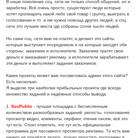
В наше поколение соц. сети не только способ общения, но и
заработка. Всё очень просто, существуют люди которые
хотят пропиарить какой либо свой товар \ группу, выиграть в
голосовании и тп. и им нужна помощь других людей, а соц
сети это лучшие места где собраны сотни тысяч людей.
Но сами соц. сети вам не платят, а делают это сайты
которые выступают посредником и на которые заходят обе
стороны: заказчики и исполнители. Заказчики тратят свои
деньги и заказывают рекламу, а исполнители зарабатывают
эти деньги и выполняют задания заказчиков.
Какие проекты может вам посоветовать админ этого сайта?
Есть несколько.
Я выделю три наиболее прибыльных проекта где всегда
множество заданий и надёжные способы вывода.
1.
SocPublic
- лучшая площадка с бесчисленным
количеством разнообразных заданий: репосты, голосования,
просмотр видео, комменты, серфинг, чтение писем, всё это
тут есть. Стоит отметить, что тут есть официальная
программа для пассивного просмотра рекламы. То есть вам
ничего не придётся делать, только запустить программу и