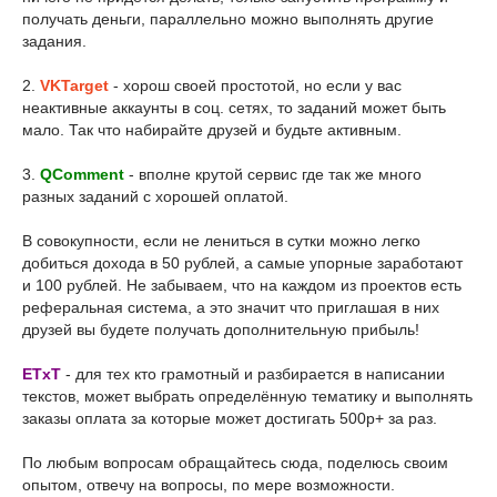
получать деньги, параллельно можно выполнять другие
задания.
2.
VKTarget
- хорош своей простотой, но если у вас
неактивные аккаунты в соц. сетях, то заданий может быть
мало. Так что набирайте друзей и будьте активным.
3.
QComment
- вполне крутой сервис где так же много
разных заданий с хорошей оплатой.
В совокупности, если не лениться в сутки можно легко
добиться дохода в 50 рублей, а самые упорные заработают
и 100 рублей. Не забываем, что на каждом из проектов есть
реферальная система, а это значит что приглашая в них
друзей вы будете получать дополнительную прибыль!
ETxT
- для тех кто грамотный и разбирается в написании
текстов, может выбрать определённую тематику и выполнять
заказы оплата за которые может достигать 500р+ за раз.
По любым вопросам обращайтесь сюда, поделюсь своим
опытом, отвечу на вопросы, по мере возможности.