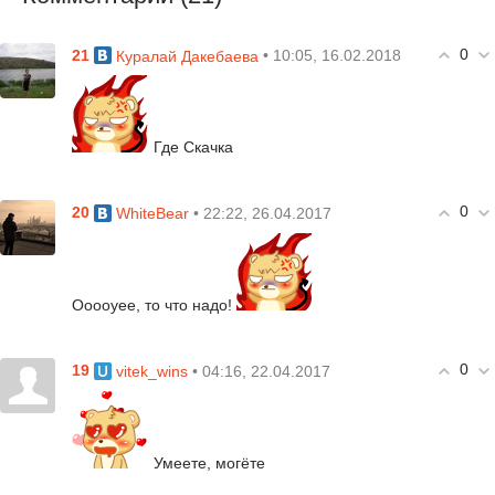
0
21
• 10:05, 16.02.2018
Куралай Дакебаева
Где Скачка
0
20
• 22:22, 26.04.2017
WhiteBear
Ооооуее, то что надо!
0
19
• 04:16, 22.04.2017
vitek_wins
Умеете, могёте