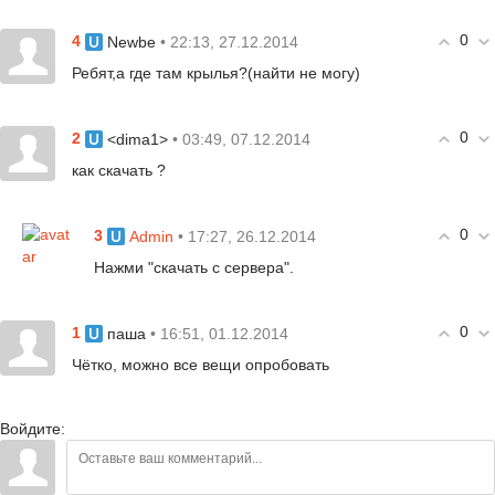
0
4
• 22:13, 27.12.2014
Newbe
Ребят,а где там крылья?(найти не могу)
0
2
• 03:49, 07.12.2014
<dima1>
как скачать ?
0
3
• 17:27, 26.12.2014
Admin
Нажми "скачать с сервера".
0
1
• 16:51, 01.12.2014
паша
Чётко, можно все вещи опробовать
Войдите: