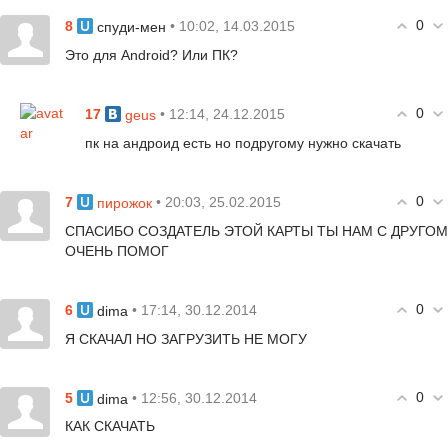
0
8
• 10:02, 14.03.2015
спуди-мен
Это для Android? Или ПК?
0
17
• 12:14, 24.12.2015
geus
пк на андроид есть но подругому нужно скачать
0
7
• 20:03, 25.02.2015
пирожок
СПАСИБО СОЗДАТЕЛЬ ЭТОЙ КАРТЫ ТЫ НАМ С ДРУГОМ
ОЧЕНЬ ПОМОГ
0
6
• 17:14, 30.12.2014
dima
Я СКАЧАЛ НО ЗАГРУЗИТЬ НЕ МОГУ
0
5
• 12:56, 30.12.2014
dima
КАК СКАЧАТЬ