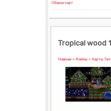
Сборки карт
Tropical wood 1
Главная
»
Файлы
»
Карты Terr