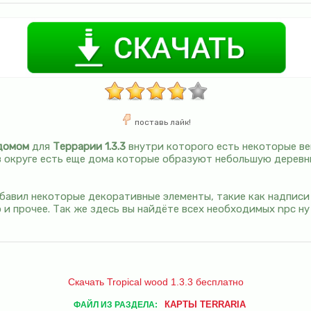
поставь лайк!
 домом
для
Террарии 1.3.3
внутри которого есть некоторые ве
 в округе есть еще дома которые образуют небольшую дерев
бавил некоторые декоративные элементы, такие как надписи 
и прочее. Так же здесь вы найдёте всех необходимых npc ну
Скачать Tropical wood 1.3.3 бесплатно
КАРТЫ TERRARIA
ФАЙЛ ИЗ РАЗДЕЛА: