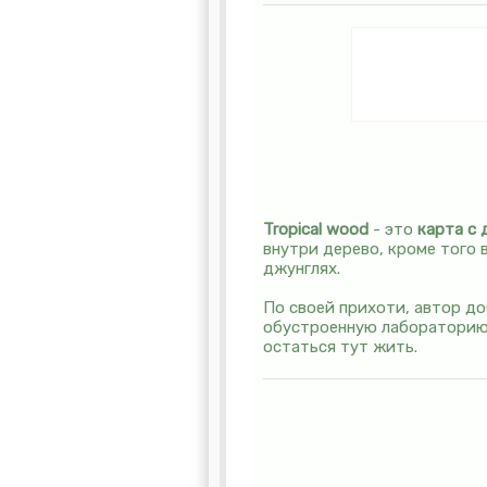
Tropical wood
- это
карта с
внутри дерево, кроме того
джунглях.
По своей прихоти, автор до
обустроенную лабораторию 
остаться тут жить.