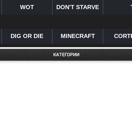
WOT
DON'T STARVE
DIG OR DIE
MINECRAFT
CORT
КАТЕГОРИИ