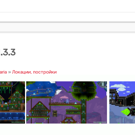
.3.3
aria
»
Локации, постройки