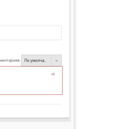
ментариев:
По умолчанию
+1