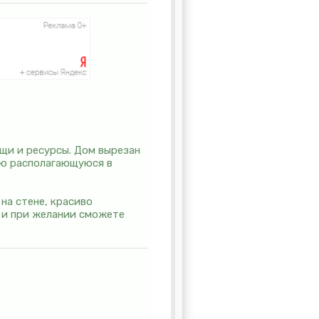
щи и ресурсы. Дом вырезан
ню располагающуюся в
на стене, красиво
 и при желании сможете