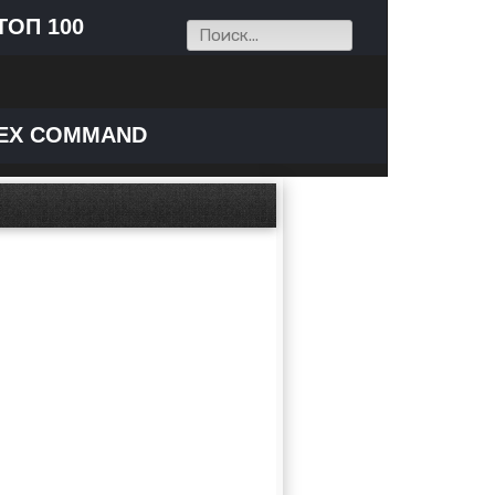
ТОП 100
EX COMMAND