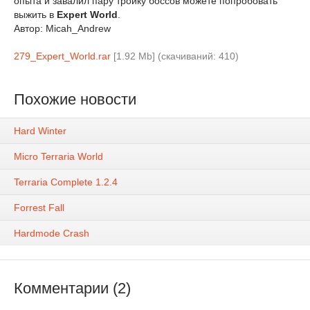
опыта и завалил пару тройку боссов можете попробовать
выжить в
Expert World
.
Автор: Micah_Andrew
279_Expert_World.rar
[1.92 Mb] (cкачиваний: 410)
Похожие новости
Hard Winter
Micro Terraria World
Terraria Complete 1.2.4
Forrest Fall
Hardmode Crash
Комментарии (2)