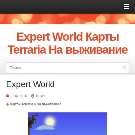
Expert World Карты
Terraria На выживание
Expert World
22.02.2016
10100
Карты Terraria
»
На выживание