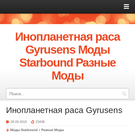
Инопланетная раса
Gyrusens Моды
Starbound Разные
Моды
Инопланетная раса Gyrusens
28.09.2015
23438
Моды Starbound
»
Разные Моды