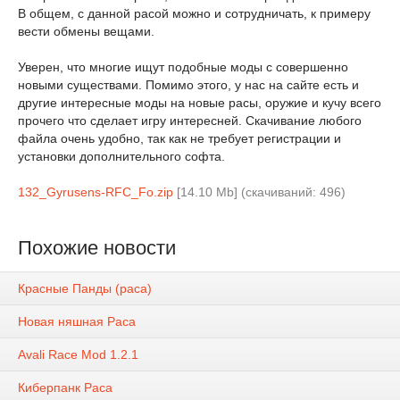
В общем, с данной расой можно и сотрудничать, к примеру
вести обмены вещами.
Уверен, что многие ищут подобные моды с совершенно
новыми существами. Помимо этого, у нас на сайте есть и
другие интересные моды на новые расы, оружие и кучу всего
прочего что сделает игру интересней. Скачивание любого
файла очень удобно, так как не требует регистрации и
установки дополнительного софта.
132_Gyrusens-RFC_Fo.zip
[14.10 Mb] (cкачиваний: 496)
Похожие новости
Красные Панды (раса)
Новая няшная Раса
Avali Race Mod 1.2.1
Киберпанк Раса