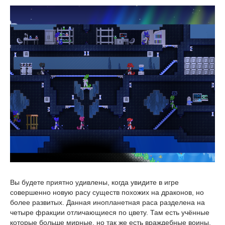
Вы будете приятно удивлены, когда увидите в игре
совершенно новую расу существ похожих на драконов, но
более развитых. Данная инопланетная раса разделена на
четыре фракции отличающиеся по цвету. Там есть учённые
которые больше мирные, но так же есть враждебные воины.