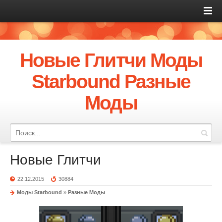
Новые Глитчи Моды
Starbound Разные
Моды
Новые Глитчи
22.12.2015
30884
Моды Starbound
»
Разные Моды