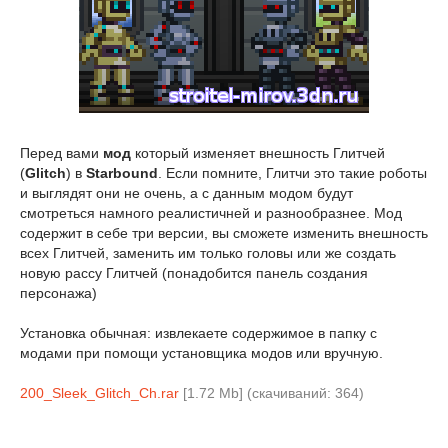
Перед вами
мод
который изменяет внешность Глитчей
(
Glitch
) в
Starbound
. Если помните, Глитчи это такие роботы
и выглядят они не очень, а с данным модом будут
смотреться намного реалистичней и разнообразнее. Мод
содержит в себе три версии, вы сможете изменить внешность
всех Глитчей, заменить им только головы или же создать
новую рассу Глитчей (понадобится панель создания
персонажа)
Установка обычная: извлекаете содержимое в папку с
модами при помощи установщика модов или вручную.
200_Sleek_Glitch_Ch.rar
[1.72 Mb] (cкачиваний: 364)